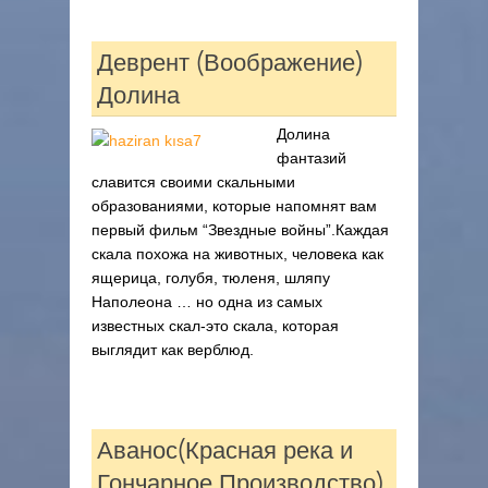
Деврент (Воображение)
Долина
Долина
фантазий
славится своими скальными
образованиями, которые напомнят вам
первый фильм “Звездные войны”.Каждая
скала похожа на животных, человека как
ящерица, голубя, тюленя, шляпу
Наполеона … но одна из самых
известных скал-это скала, которая
выглядит как верблюд.
Аванос(Красная река и
Гончарное Производство)