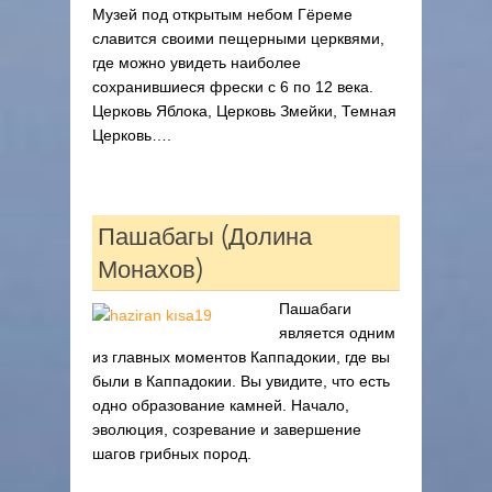
Музей под открытым небом Гёреме
славится своими пещерными церквями,
где можно увидеть наиболее
сохранившиеся фрески с 6 по 12 века.
Церковь Яблока, Церковь Змейки, Темная
Церковь….
Пашабагы (Долина
Монахов)
Пашабаги
является одним
из главных моментов Каппадокии, где вы
были в Каппадокии. Вы увидите, что есть
одно образование камней. Начало,
эволюция, созревание и завершение
шагов грибных пород.