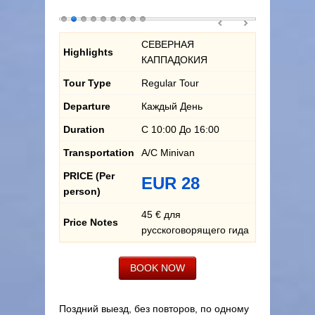
СЕВЕРНАЯ
Highlights
КАППАДОКИЯ
Tour Type
Regular Tour
Departure
Каждый День
Duration
С 10:00 До 16:00
Transportation
A/C Minivan
PRICE (Per
EUR 28
person)
45 € для
Price Notes
русскоговорящего гида
BOOK NOW
Поздний выезд, без повторов, по одному