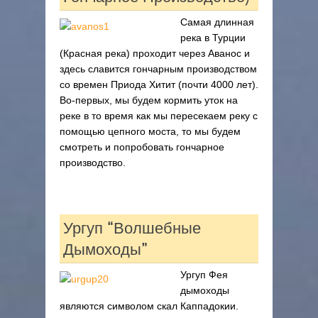
Самая длинная
река в Турции
(Красная река) проходит через Аванос и
здесь славится гончарным производством
со времен Приода Хитит (почти 4000 лет).
Во-первых, мы будем кормить уток на
реке в то время как мы пересекаем реку с
помощью цепного моста, то мы будем
смотреть и попробовать гончарное
производство.
Ургуп “Волшебные
Дымоходы”
Ургуп Фея
дымоходы
являются символом скал Каппадокии.