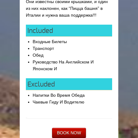
Они известны своими крышками, и один
из них наклонен, как “Пицца башня” в
Италии и нужна ваша поддержка!!!
Included
Входные Билеты
Транспорт
Обед
Руководство На Английском И
Японском И
Excluded
Напитки Во Время Обеда
Чаевые Гиду И Водителю
BOOK NOW