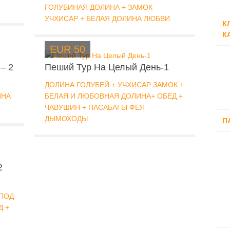
ГОЛУБИНАЯ ДОЛИНА + ЗАМОК
УЧХИСАР + БЕЛАЯ ДОЛИНА ЛЮБВИ
К
К
EUR 50
– 2
Пеший Тур На Целый День-1
ДОЛИНА ГОЛУБЕЙ + УЧХИСАР ЗАМОК +
ИНА
БЕЛАЯ И ЛЮБОВНАЯ ДОЛИНА+ ОБЕД +
ЧАВУШИН + ПАСАБАГЫ ФЕЯ
ДЫМОХОДЫ
П
2
 ПОД
Д +