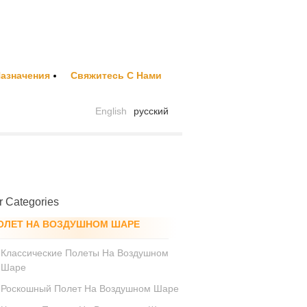
азначения
Свяжитесь С Нами
English
русский
r Categories
ОЛЕТ НА ВОЗДУШНОМ ШАРЕ
Классические Полеты На Воздушном
Шаре
Роскошный Полет На Воздушном Шаре