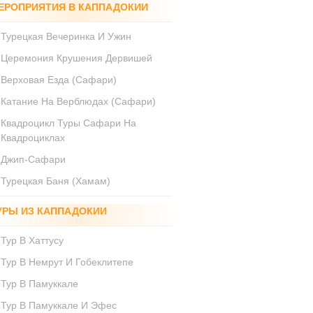
ЕРОПРИЯТИЯ В КАППАДОКИИ
Турецкая Вечеринка И Ужин
Церемония Крушения Дервишей
Верховая Езда (Сафари)
Катание На Верблюдах (Сафари)
Квадроцикл Туры Сафари На
Квадроциклах
Джип-Сафари
Турецкая Баня (Хамам)
УРЫ ИЗ КАППАДОКИИ
Тур В Хаттусу
Тур В Немрут И Гобеклитепе
Тур В Памуккале
Тур В Памуккале И Эфес