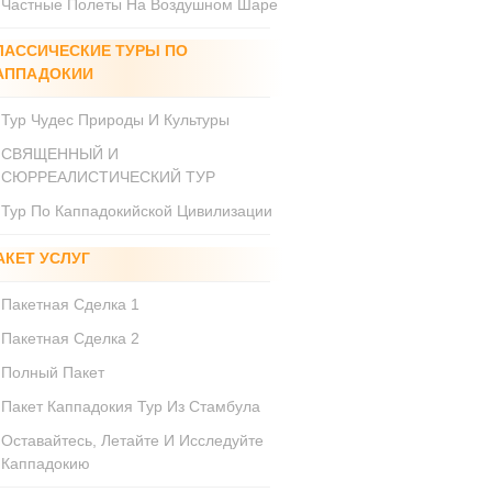
Частные Полеты На Воздушном Шаре
ЛАССИЧЕСКИЕ ТУРЫ ПО
АППАДОКИИ
Тур Чудес Природы И Культуры
СВЯЩЕННЫЙ И
СЮРРЕАЛИСТИЧЕСКИЙ ТУР
Тур По Каппадокийской Цивилизации
АКЕТ УСЛУГ
Пакетная Сделка 1
Пакетная Сделка 2
Полный Пакет
Пакет Каппадокия Тур Из Стамбула
Оставайтесь, Летайте И Исследуйте
Каппадокию