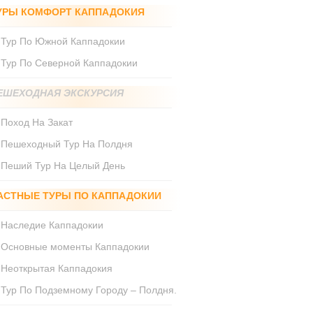
УРЫ КОМФОРТ КАППАДОКИЯ
Тур По Южной Каппадокии
Тур По Северной Каппадокии
ЕШЕХОДНАЯ ЭКСКУРСИЯ
Поход На Закат
Пешеходный Тур На Полдня
Пеший Тур На Целый День
АСТНЫЕ ТУРЫ ПО КАППАДОКИИ
Наследие Каппадокии
Основные моменты Каппадокии
Неоткрытая Каппадокия
Тур По Подземному Городу – Полдня.