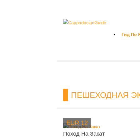
Гид По 
Вы здесь:
Home
|
ПЕШЕХОДНАЯ ЭКСКУРСИЯ
ПЕШЕХОДНАЯ Э
EUR 12
Поход На Закат